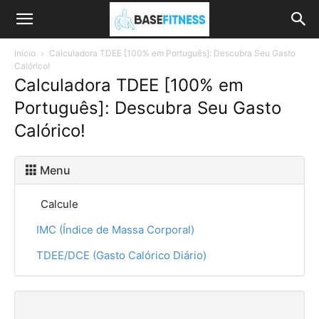
Início
Calculadora TDEE [100% em Português]: Descubra Seu Gasto
Calórico!
Calculadora TDEE [100% em
Português]: Descubra Seu Gasto
Calórico!
Menu
Calcule
IMC (Índice de Massa Corporal)
TDEE/DCE (Gasto Calórico Diário)