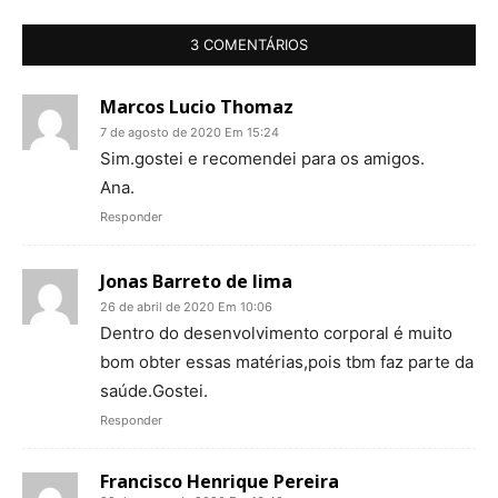
3 COMENTÁRIOS
Marcos Lucio Thomaz
7 de agosto de 2020 Em 15:24
Sim.gostei e recomendei para os amigos.
Ana.
Responder
Jonas Barreto de lima
26 de abril de 2020 Em 10:06
Dentro do desenvolvimento corporal é muito
bom obter essas matérias,pois tbm faz parte da
saúde.Gostei.
Responder
Francisco Henrique Pereira