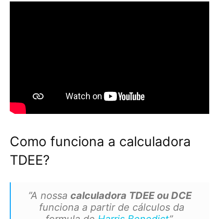
Como funciona a calculadora
TDEE?
”A nossa
calculadora TDEE ou DCE
funciona a partir de cálculos da
formula de
Harris Benedict
”.