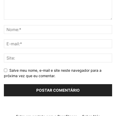
Não
0