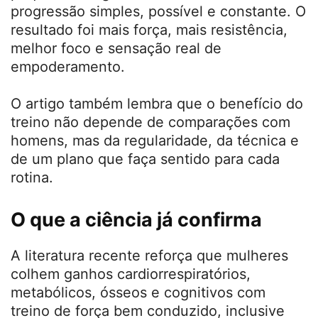
entrada
A autora narra ansiedade ao encarar
halteres, receio de julgamento e a
estratégia que funcionou para ela: combinar
sessões de força com Pilates, incluir
pequenas cargas em casa e manter
progressão simples, possível e constante. O
resultado foi mais força, mais resistência,
melhor foco e sensação real de
empoderamento.
O artigo também lembra que o benefício do
treino não depende de comparações com
homens, mas da regularidade, da técnica e
de um plano que faça sentido para cada
rotina.