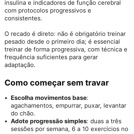
Revisões de 2025 destacam melhora de
marcadores inflamatórios, sensibilidade à
insulina e indicadores de função cerebral
com protocolos progressivos e
consistentes.