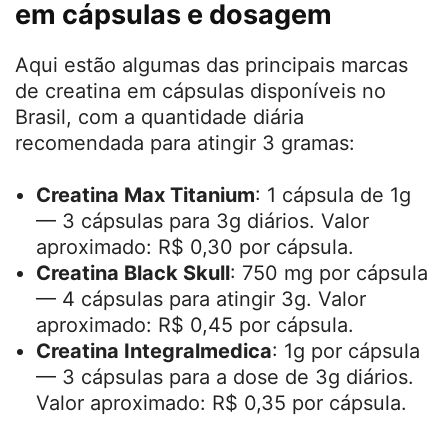
desidratação.
Divida a dose, se necessário
Durante a fase de saturação, dividir a dose
ao longo do dia pode ser uma estratégia
confortável. Por exemplo, tomar 1 a 2
cápsulas com as refeições principais ajuda
a melhorar a absorção.
PUBLICIDADE