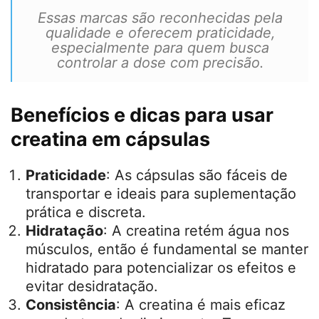
Principais marcas de creatina
em cápsulas e dosagem
Aqui estão algumas das principais marcas
de creatina em cápsulas disponíveis no