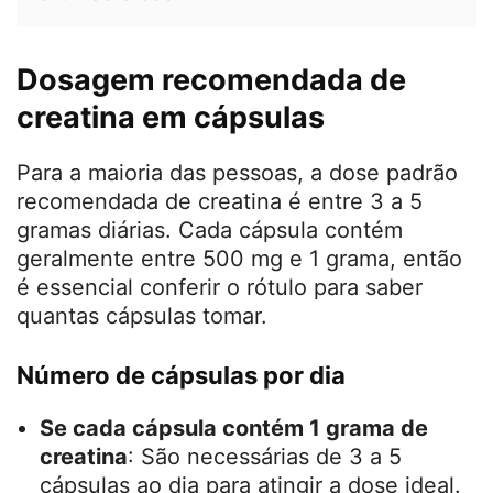
cápsulas
Principais marcas de creatina em
cápsulas e dosagem
Benefícios e dicas para usar creatina em
cápsulas
Últimas dicas
Dosagem recomendada de
creatina em cápsulas
Para a maioria das pessoas, a dose padrão
recomendada de creatina é entre 3 a 5
gramas diárias. Cada cápsula contém
geralmente entre 500 mg e 1 grama, então
é essencial conferir o rótulo para saber