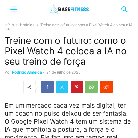
Início
Notícias
Treine com o futuro: como o Pixel Watch 4 coloca a IA
no...
Treine com o futuro: como o
Pixel Watch 4 coloca a IA no
seu treino de força
Por
Rodrigo Almeida
-
24 de julho de 2025
Em um mercado cada vez mais digital, ter
um coach no pulso deixou de ser fantasia.
O Google Pixel Watch 4 tem um sistema de
IA que monitora a postura, a força e o
movimento. Ele faz isso em tempo real.