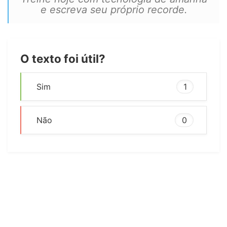
e escreva seu próprio recorde.
O texto foi útil?
Sim
1
Não
0