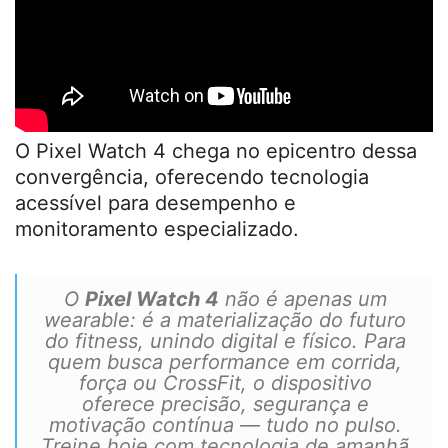
O Pixel Watch 4 chega no epicentro dessa
convergência, oferecendo tecnologia
acessível para desempenho e
monitoramento especializado.
O
Pixel Watch 4
não é apenas um
wearable: é a materialização do futuro
do fitness, unindo digital e físico. Para
quem busca performance em corrida,
força ou CrossFit, o dispositivo
oferece precisão, segurança e
motivação contínua — tudo no pulso.
Treine hoje com tecnologia de amanhã