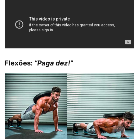
Flexões:
”Paga dez!”