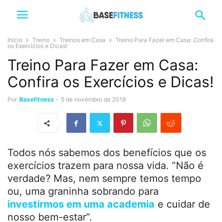
Início
Treino
Treinos em Casa
Treino Para Fazer em Casa: Confira
os Exercícios e Dicas!
Treino Para Fazer em Casa:
Confira os Exercícios e Dicas!
Por
Basefitness
-
5 de novembro de 2018
Todos nós sabemos dos benefícios que os
exercícios trazem para nossa vida. ”Não é
verdade? Mas, nem sempre temos tempo
ou, uma graninha sobrando para
investirmos em uma academia
e cuidar de
nosso bem-estar”.