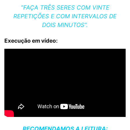
”FAÇA TRÊS SERES COM VINTE
REPETIÇÕES E COM INTERVALOS DE
DOIS MINUTOS”.
Execução em vídeo:
RECOMENDAMOS A LEITURA: